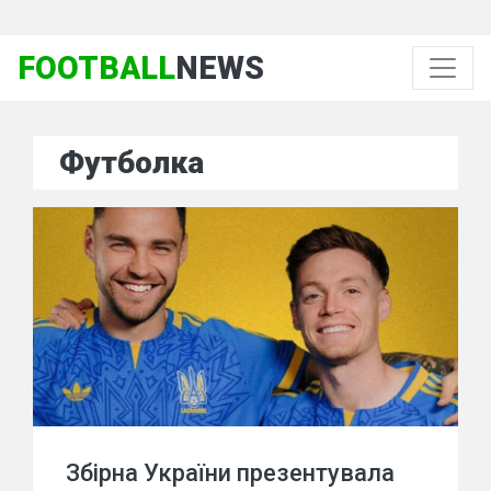
FOOTBALL
NEWS
Футболка
Збірна України презентувала