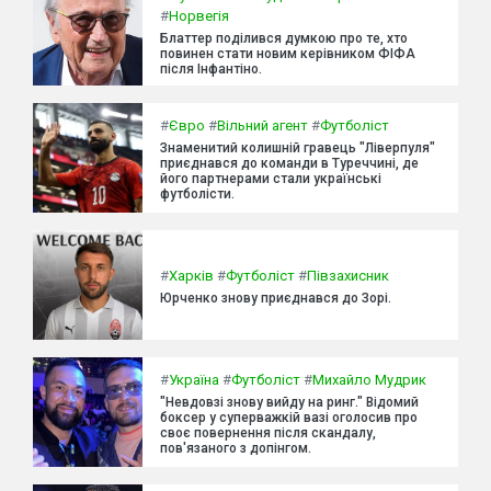
#
Норвегія
Блаттер поділився думкою про те, хто
повинен стати новим керівником ФІФА
після Інфантіно.
#
Євро
#
Вільний агент
#
Футболіст
Знаменитий колишній гравець "Ліверпуля"
приєднався до команди в Туреччині, де
його партнерами стали українські
футболісти.
#
Харків
#
Футболіст
#
Півзахисник
Юрченко знову приєднався до Зорі.
#
Україна
#
Футболіст
#
Михайло Мудрик
"Невдовзі знову вийду на ринг." Відомий
боксер у суперважкій вазі оголосив про
своє повернення після скандалу,
пов'язаного з допінгом.