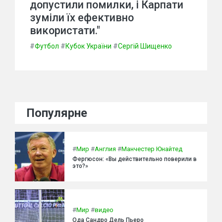
допустили помилки, і Карпати
зуміли їх ефективно
використати."
#
Футбол
#
Кубок України
#
Сергій Шищенко
Популярне
#
Мир
#
Англия
#
Манчестер Юнайтед
Фергюсон: «Вы действительно поверили в
это?»
#
Мир
#
видео
Ода Сандро Дель Пьеро