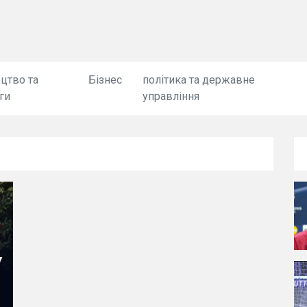
цтво та
Бізнес
політика та державне
ги
управління