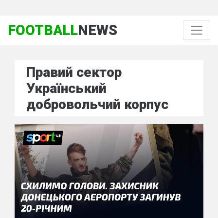
FOOTBALL
NEWS
Правий сектор
Український
добровольчий корпус