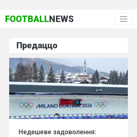
FOOTBALL
NEWS
Предаццо
Недешеве задоволення: