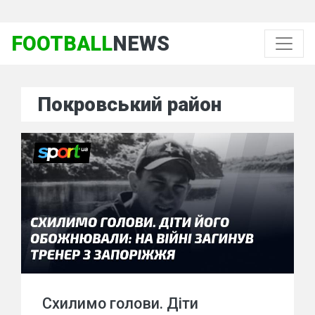
FOOTBALL
NEWS
Покровський район
Схилимо голови. Діти