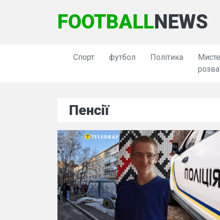
FOOTBALL
NEWS
Спорт
футбол
Політика
Мисте
розва
Пенсії