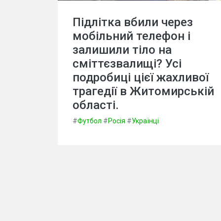
Підлітка вбили через
мобільний телефон і
залишили тіло на
сміттєзвалищі? Усі
подробиці цієї жахливої
трагедії в Житомирській
області.
#
Футбол
#
Росія
#
Українці