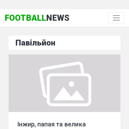
FOOTBALL
NEWS
Павільйон
Інжир, папая та велика