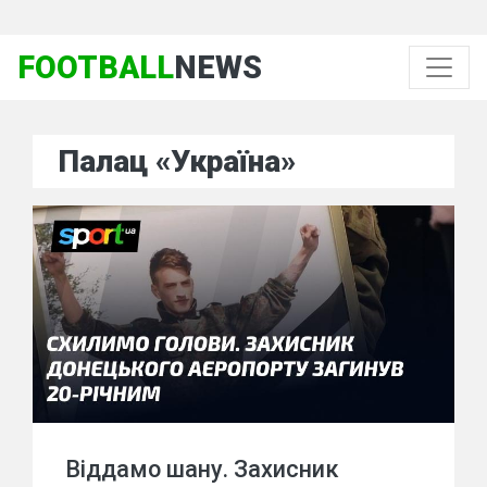
FOOTBALL
NEWS
Палац «Україна»
Віддамо шану. Захисник