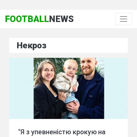
FOOTBALL
NEWS
Некроз
"Я з упевненістю крокую на