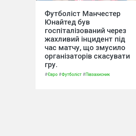
Футболіст Манчестер
Юнайтед був
госпіталізований через
жахливий інцидент під
час матчу, що змусило
організаторів скасувати
гру.
#
Євро
#
Футболіст
#
Півзахисник