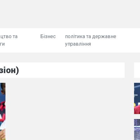
цтво та
Бізнес
політика та державне
ги
управління
зіон)