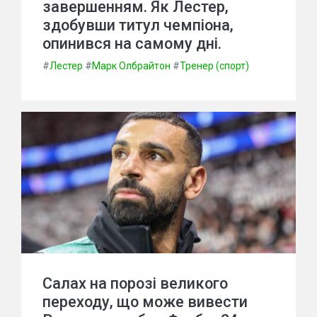
завершенням. Як Лестер,
здобувши титул чемпіона,
опинився на самому дні.
#
Лестер
#
Марк Олбрайтон
#
Тренер (спорт)
Салах на порозі великого
переходу, що може вивести