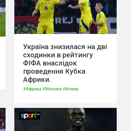
Україна знизилася на дві
сходинки в рейтингу
ФІФА внаслідок
проведення Кубка
Африки.
#
Африка
#
Мексика
#
Алжир