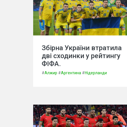
Збірна України втратила
дві сходинки у рейтингу
ФІФА.
#
Алжир
#
Аргентина
#
Нідерланди