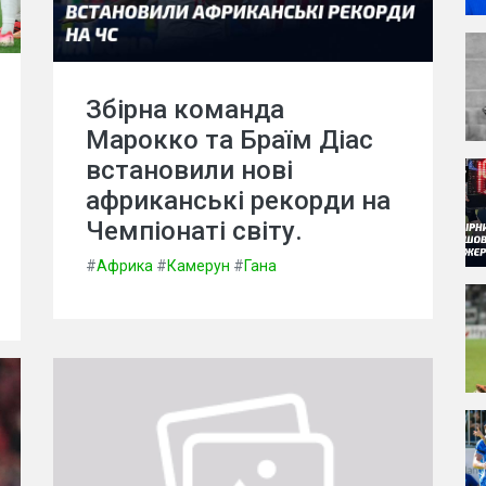
Збірна команда
Марокко та Браїм Діас
встановили нові
африканські рекорди на
Чемпіонаті світу.
#
Африка
#
Камерун
#
Гана