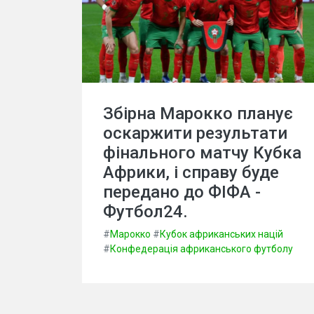
Збірна Марокко планує
оскаржити результати
фінального матчу Кубка
Африки, і справу буде
передано до ФІФА -
Футбол24.
#
Марокко
#
Кубок африканських націй
#
Конфедерація африканського футболу