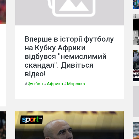
Вперше в історії футболу
на Кубку Африки
відбувся "немислимий
скандал". Дивіться
відео!
#
Футбол
#
Африка
#
Марокко