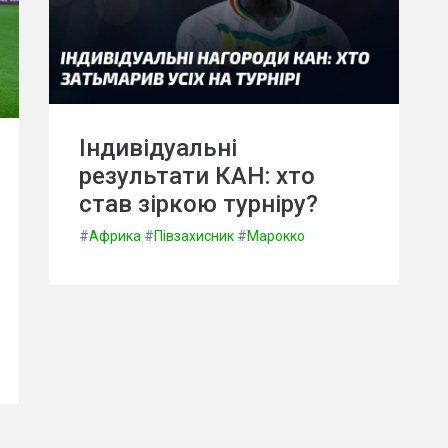
Індивідуальні
результати КАН: хто
став зіркою турніру?
#
Африка
#
Півзахисник
#
Марокко