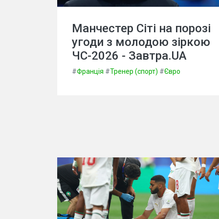
Манчестер Сіті на порозі
угоди з молодою зіркою
ЧС-2026 - Завтра.UA
#
Франція
#
Тренер (спорт)
#
Євро