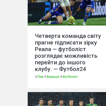
Четверта команда світу
прагне підписати зірку
Реала — футболіст
розглядає можливість
перейти до іншого
клубу. — Футбол24
#
Лев
#
Франція
#
Футболіст