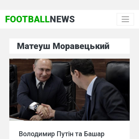
FOOTBALL
NEWS
Матеуш Моравецький
Володимир Путін та Башар