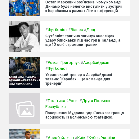
Остап Маркевич роз'яснив, чому команді
Динамо буде нелегко виступити у зустрічі
з Карабахом в рамках Ліги конференцій.
#
Футболіст
#
Бізнес
#
Дощ
Футболіст трагічно загинув внаслідок
удару блискавки під час гри в Таїланді, а
ще 12 осіб отримали травми.
#
Роман Григорчук
#
Азербайджан
#
Футболіст
Український тренер в Азербайджані
заявив: "Карабах – це команда для
тренерів".
#
Політика
#
Росія
#
Друга Польська
Республіка
Повернення Мудрика: українського гравця
асоціюють із Волинською трагедією.
#
Азербайджан
#
Київ
#
Кубок України