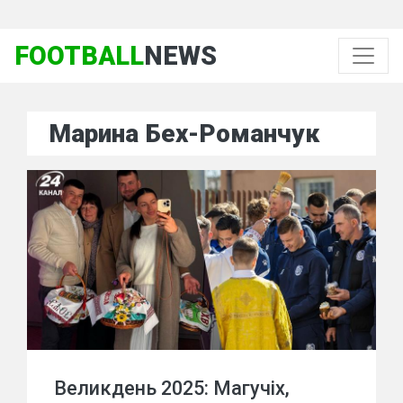
FOOTBALL
NEWS
Марина Бех-Романчук
Великдень 2025: Магучіх,