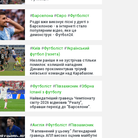
#
Барселона
#
Євро
#
Футболіст
Родрі вже виконує пісні у дуеті з
Барселоною - в інтернеті стало
популярним відео, яке це
демонструє - Футбол24.
#
Київ
#
Футболіст
#
Український
футбол (газета)
Ніколи раніше я не зустрічав стільки
помилок: колишній нападник
Динамо прокоментував тріумф
київської команди над Карабахом.
#
Футболіст
#
Півзахисник
#
Збірна
Іспанії з футболу
Найвидатніший гравець Чемпіонату
світу-2026 відмовив "Реалу",
обравши перехід до "Барселони".
#
Англія
#
Футболіст
#
Півзахисник
"Я впевнений у цьому." Легендарний
гравець АПЛ високо оцінив майбутні