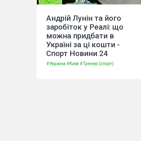
Андрій Лунін та його
заробіток у Реалі: що
можна придбати в
Україні за ці кошти -
Спорт Новини 24
#
Україна
#
Київ
#
Тренер (спорт)