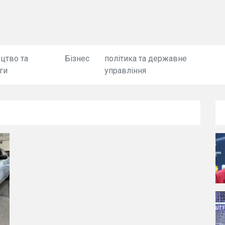
цтво та
Бізнес
політика та державне
ги
управління