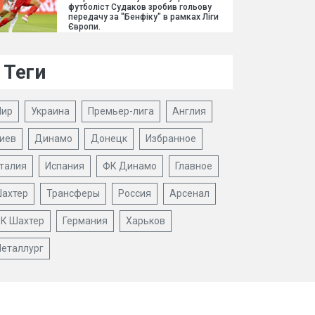
футболіст Судаков зробив гольову
передачу за "Бенфіку" в рамках Ліги
Європи.
Теги
ир
Украина
Премьер-лига
Англия
иев
Динамо
Донецк
Избранное
талия
Испания
ФК Динамо
Главное
ахтер
Трансферы
Россия
Арсенал
К Шахтер
Германия
Харьков
еталлург