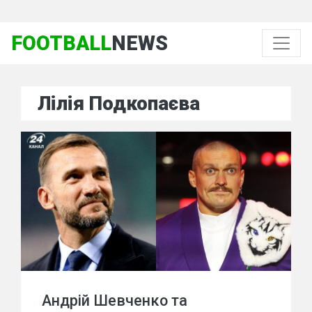
FOOTBALL
NEWS
Лілія Подкопаєва
Андрій Шевченко та