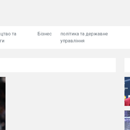
цтво та
Бізнес
політика та державне
ги
управління