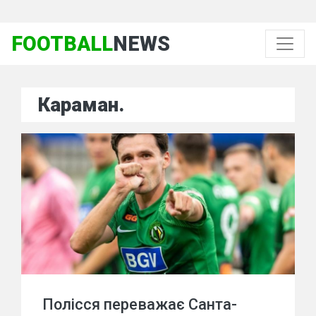
FOOTBALL
NEWS
Караман.
Полісся переважає Санта-