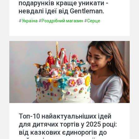
подарунків краще уникати -
невдалі ідеї від Gentleman.
#
Україна
#
Роздрібний магазин
#
Серце
Топ-10 найактуальніших ідей
для дитячих тортів у 2025 році:
від казкових єдинорогів до