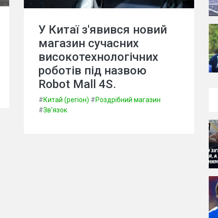
У Китаї з'явився новий
магазин сучасних
високотехнологічних
роботів під назвою
Robot Mall 4S.
#
Китай (регіон)
#
Роздрібний магазин
#
Зв'язок