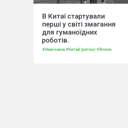
В Китаї стартували
перші у світі змагання
для гуманоїдних
роботів.
#
Німеччина
#
Китай (регіон)
#
Японія