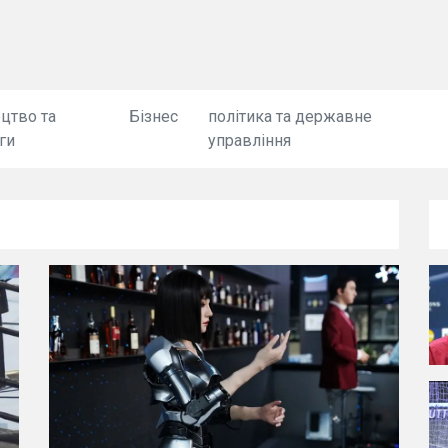
цтво та
Бізнес
політика та державне
ги
управління