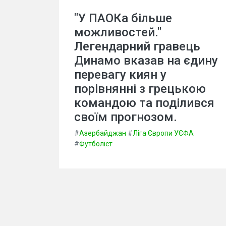
"У ПАОКа більше
можливостей."
Легендарний гравець
Динамо вказав на єдину
перевагу киян у
порівнянні з грецькою
командою та поділився
своїм прогнозом.
#
Азербайджан
#
Ліга Європи УЄФА
#
Футболіст