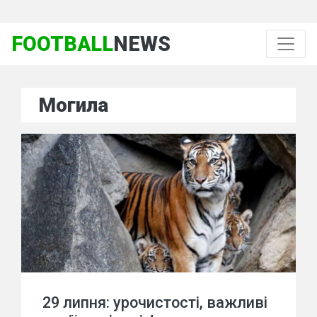
FOOTBALL
NEWS
Могила
29 липня: урочистості, важливі