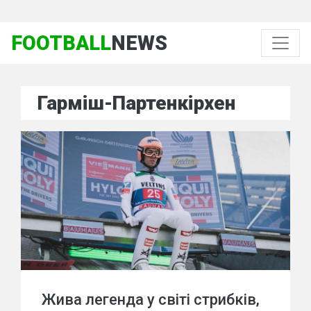
FOOTBALL
NEWS
Гарміш-Партенкірхен
Жива легенда у світі стрибків,