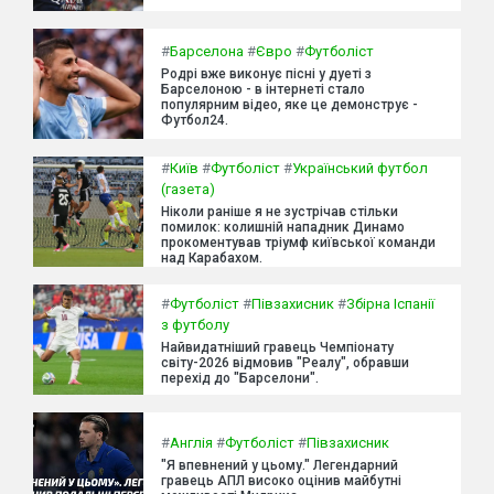
#
Барселона
#
Євро
#
Футболіст
Родрі вже виконує пісні у дуеті з
Барселоною - в інтернеті стало
популярним відео, яке це демонструє -
Футбол24.
#
Київ
#
Футболіст
#
Український футбол
(газета)
Ніколи раніше я не зустрічав стільки
помилок: колишній нападник Динамо
прокоментував тріумф київської команди
над Карабахом.
#
Футболіст
#
Півзахисник
#
Збірна Іспанії
з футболу
Найвидатніший гравець Чемпіонату
світу-2026 відмовив "Реалу", обравши
перехід до "Барселони".
#
Англія
#
Футболіст
#
Півзахисник
"Я впевнений у цьому." Легендарний
гравець АПЛ високо оцінив майбутні