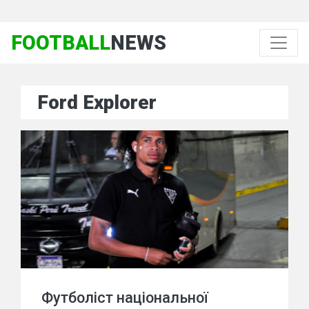
FOOTBALL
NEWS
Ford Explorer
Футболіст національної