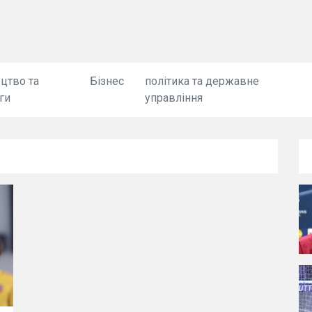
цтво та
Бізнес
політика та державне
ги
управління