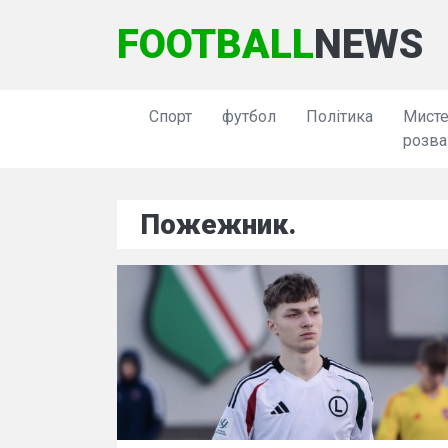
FOOTBALL
NEWS
Спорт
футбол
Політика
Мисте
розва
Пожежник.