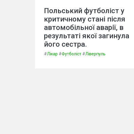
Польський футболіст у
критичному стані після
автомобільної аварії, в
результаті якої загинула
його сестра.
#
Лікар
#
Футболіст
#
Ліверпуль