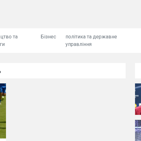
цтво та
Бізнес
політика та державне
ги
управління
ь