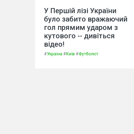
У Першій лізі України
було забито вражаючий
гол прямим ударом з
кутового -- дивіться
відео!
#
Україна
#
Київ
#
Футболіст