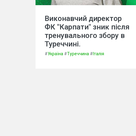
Виконавчий директор
ФК "Карпати" зник після
тренувального збору в
Туреччині.
#
Україна
#
Туреччина
#
Італія