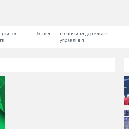
цтво та
Бізнес
політика та державне
ги
управління