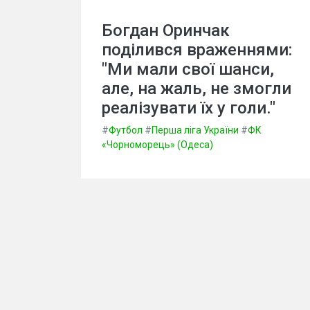
Богдан Оринчак
поділився враженнями:
"Ми мали свої шанси,
але, на жаль, не змогли
реалізувати їх у голи."
#
Футбол
#
Перша ліга України
#
ФК
«Чорноморець» (Одеса)