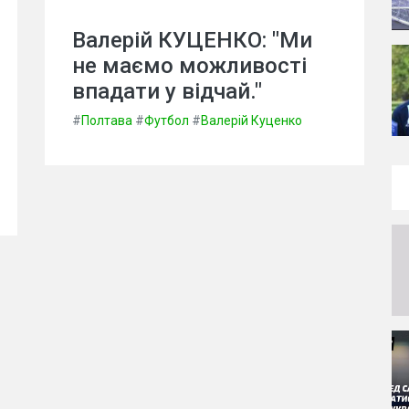
Валерій КУЦЕНКО: "Ми
не маємо можливості
впадати у відчай."
#
Полтава
#
Футбол
#
Валерій Куценко