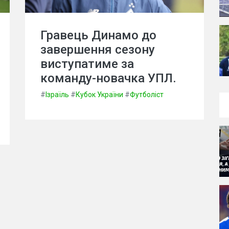
Гравець Динамо до
завершення сезону
виступатиме за
команду-новачка УПЛ.
#
Ізраїль
#
Кубок України
#
Футболіст