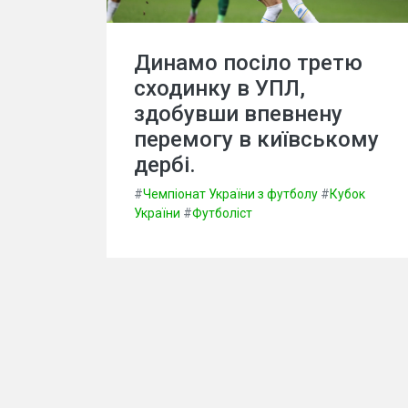
Динамо посіло третю
сходинку в УПЛ,
здобувши впевнену
перемогу в київському
дербі.
#
Чемпіонат України з футболу
#
Кубок
України
#
Футболіст