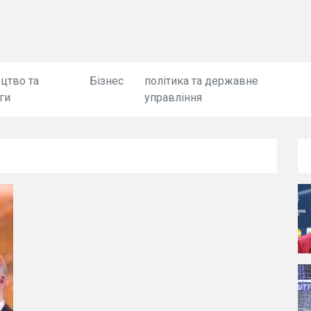
цтво та
Бізнес
політика та державне
ги
управління