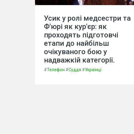
Усик у ролі медсестри та
Ф'юрі як кур'єр: як
проходять підготовчі
етапи до найбільш
очікуваного бою у
надважкій категорії.
#
Телефон
#
Суддя
#
Українці