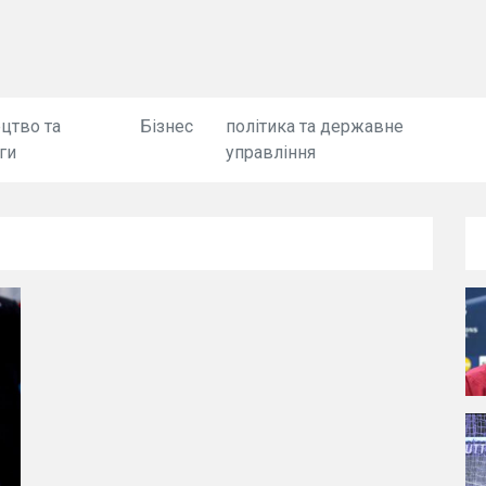
цтво та
Бізнес
політика та державне
ги
управління