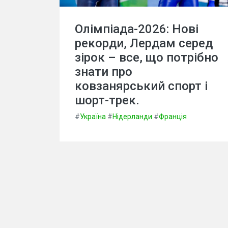
Олімпіада-2026: Нові
рекорди, Лердам серед
зірок – все, що потрібно
знати про
ковзанярський спорт і
шорт-трек.
#
Україна
#
Нідерланди
#
Франція