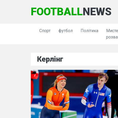
FOOTBALL
NEWS
Спорт
футбол
Політика
Мисте
розва
Керлінг