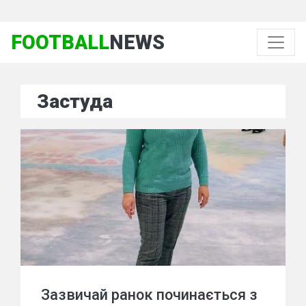
FOOTBALL
NEWS
Застуда
Зазвичай ранок починається з