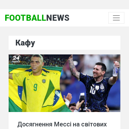
FOOTBALL
NEWS
Кафу
Досягнення Мессі на світових