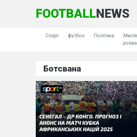
FOOTBALL
NEWS
Спорт
футбол
Політика
Мисте
розва
Ботсвана