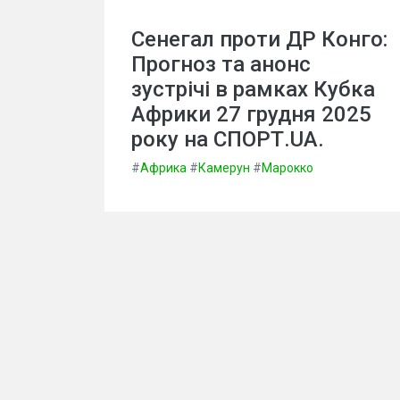
Сенегал проти ДР Конго:
Прогноз та анонс
зустрічі в рамках Кубка
Африки 27 грудня 2025
року на СПОРТ.UA.
#
Африка
#
Камерун
#
Марокко