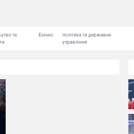
цтво та
Бізнес
політика та державне
ги
управління