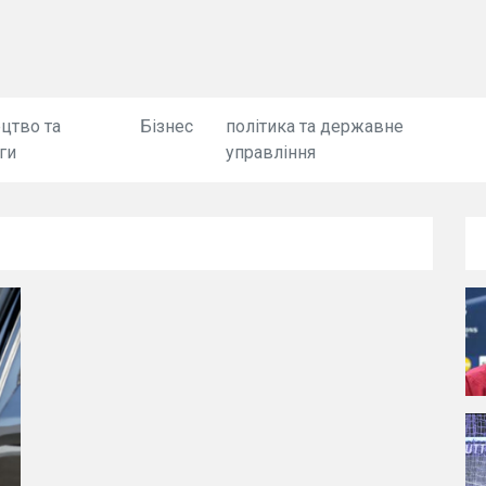
цтво та
Бізнес
політика та державне
ги
управління