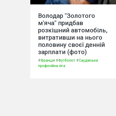
Володар "Золотого
м'яча" придбав
розкішний автомобіль,
витративши на нього
половину своєї денній
зарплати (фото)
#
Франція
#
Футболіст
#
Саудівська
професійна ліга