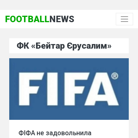
FOOTBALL
NEWS
ФК «Бейтар Єрусалим»
ФІФА не задовольнила