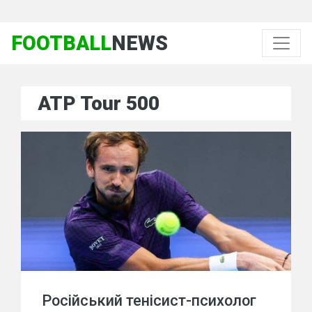
FOOTBALL
NEWS
ATP Tour 500
Російський тенісист-психолог