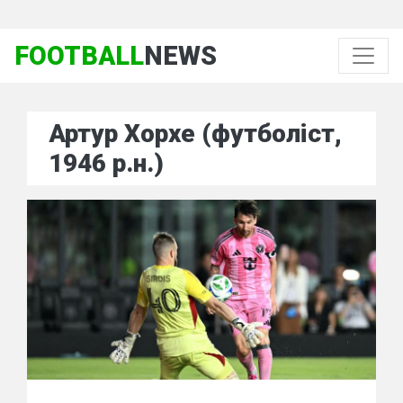
FOOTBALL
NEWS
Артур Хорхе (футболіст,
1946 р.н.)