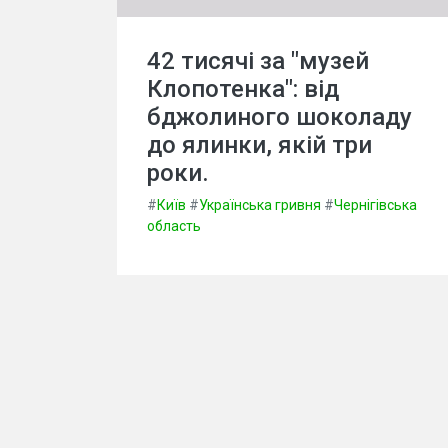
42 тисячі за "музей
Клопотенка": від
бджолиного шоколаду
до ялинки, якій три
роки.
#
Київ
#
Українська гривня
#
Чернігівська
область