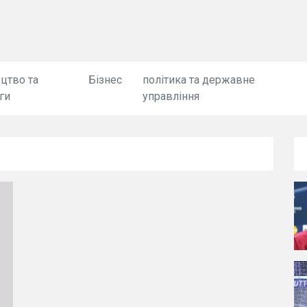
цтво та
Бізнес
політика та державне
ги
управління