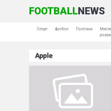
FOOTBALL
NEWS
Спорт
футбол
Політика
Мисте
розва
Apple