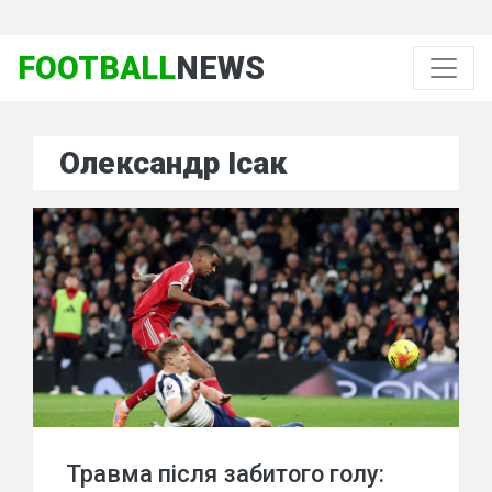
FOOTBALL
NEWS
Олександр Ісак
Травма після забитого голу: