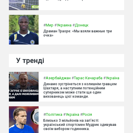
#
Мир
#
Украина
#
Донецк
Драман Траоре: «Мы взяли важные три
очка»
У тренді
#
Азербайджан
#
Тарас Качараба
#
Україна
Динамо зустрінеться з колишнім гравцем
Шахтаря, а наступним потенційним
суперником може стати ще один
вихованець цієї команди.
#
Політика
#
Україна
#
Росія
Близько 3 мільйонів на зап'ясті:
український спортсмен Мудрик здивував
своїм вибором годинника.