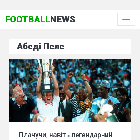
FOOTBALL
NEWS
Абеді Пеле
Плачучи, навіть легендарний