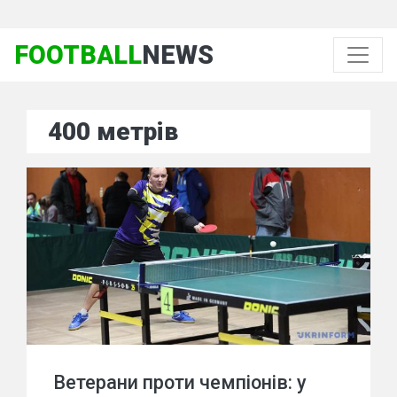
FOOTBALL
NEWS
400 метрів
Ветерани проти чемпіонів: у