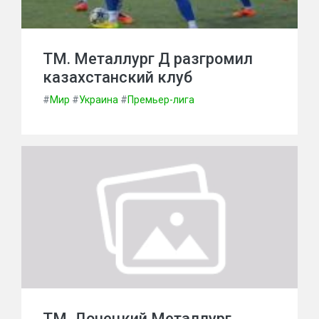
ТМ. Металлург Д разгромил
казахстанский клуб
#
Мир
#
Украина
#
Премьер-лига
ТМ. Донецкий Металлург