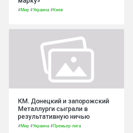
марку»
#
Мир
#
Украина
#
Киев
КМ. Донецкий и запорожский
Металлурги сыграли в
результативную ничью
#
Мир
#
Украина
#
Премьер-лига