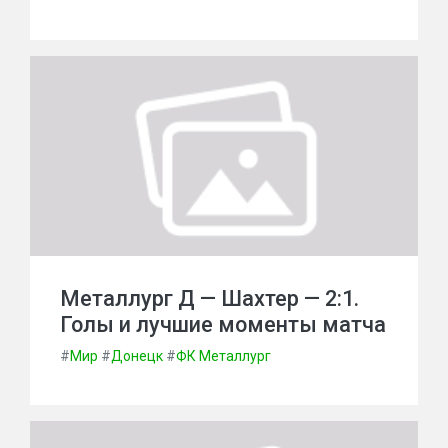
Металлург Д — Шахтер — 2:1.
Голы и лучшие моменты матча
#
Мир
#
Донецк
#
ФК Металлург