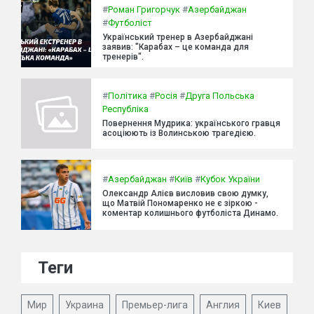
#
Роман Григорчук
#
Азербайджан
#
Футболіст
Український тренер в Азербайджані
заявив: "Карабах – це команда для
тренерів".
#
Політика
#
Росія
#
Друга Польська
Республіка
Повернення Мудрика: українського гравця
асоціюють із Волинською трагедією.
#
Азербайджан
#
Київ
#
Кубок України
Олександр Алієв висловив свою думку,
що Матвій Пономаренко не є зіркою -
коментар колишнього футболіста Динамо.
Теги
Мир
Украина
Премьер-лига
Англия
Киев