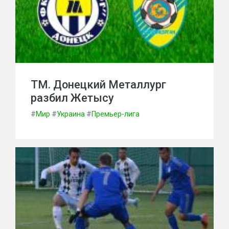
ТМ. Донецкий Металлург
разбил Жетысу
#
Мир
#
Украина
#
Премьер-лига