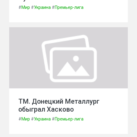
#
Мир
#
Украина
#
Премьер-лига
ТМ. Донецкий Металлург
обыграл Хасково
#
Мир
#
Украина
#
Премьер-лига