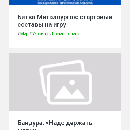
Битва Металлургов: стартовые
составы на игру
#
Мир
#
Украина
#
Премьер-лига
Бандура: «Надо держать