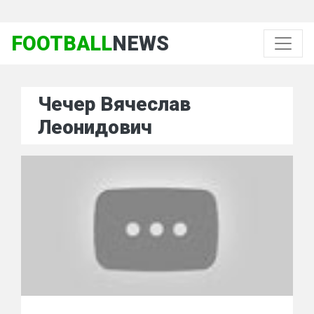
FOOTBALL
NEWS
Чечер Вячеслав
Леонидович