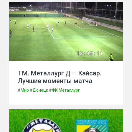
ТМ. Металлург Д — Кайсар.
Лучшие моменты матча
#
Мир
#
Донецк
#
ФК Металлург