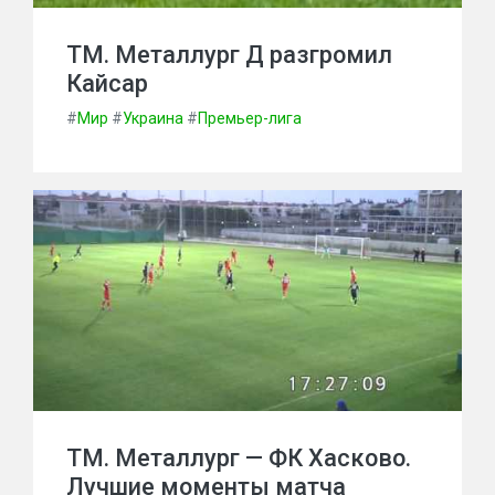
ТМ. Металлург Д разгромил
Кайсар
#
Мир
#
Украина
#
Премьер-лига
ТМ. Металлург — ФК Хасково.
Лучшие моменты матча