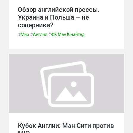
Обзор английской прессы.
Украина и Польша — не
соперники?
#
Мир
#
Англия
#
ФК Ман.Юнайтед
Кубок Англии: Ман Сити против