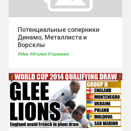
Потенциальные соперники
Динамо, Металлиста и
Ворсклы
#
Мир
#
Италия
#
Германия