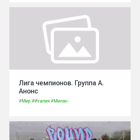
Лига чемпионов. Группа А.
Анонс
#
Мир
#
Италия
#
Милан