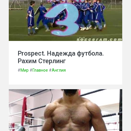
Prospect. Надежда футбола.
Рахим Стерлинг
#
Мир
#
Главное
#
Англия