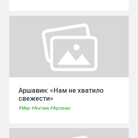
Аршавин: «Нам не хватило
свежести»
#
Мир
#
Англия
#
Арсенал