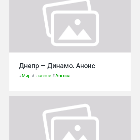
Днепр — Динамо. Анонс
#
Мир
#
Главное
#
Англия