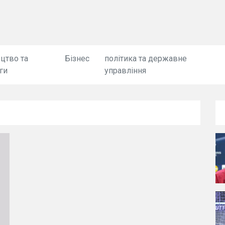
цтво та
Бізнес
політика та державне
ги
управління