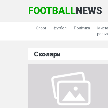
FOOTBALL
NEWS
Спорт
футбол
Політика
Мисте
розва
Сколари