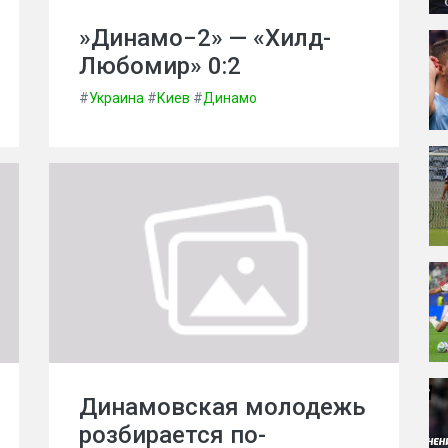
»Динамо−2» — «Хилд-
Любомир» 0:2
#
Украина
#
Киев
#
Динамо
Динамовская молодежь
розбирается по-