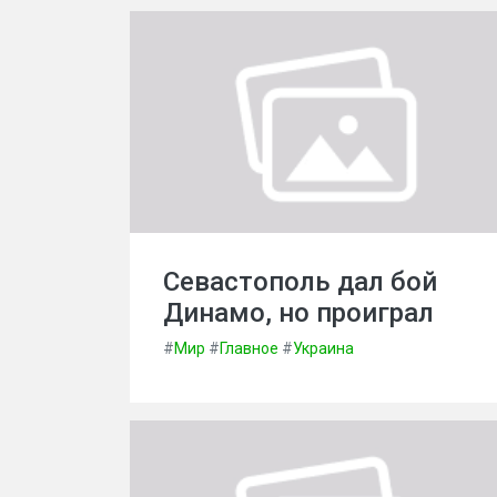
Севастополь дал бой
Динамо, но проиграл
#
Мир
#
Главное
#
Украина