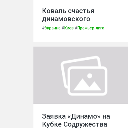
Коваль счастья
динамовского
#
Украина
#
Киев
#
Премьер-лига
Заявка «Динамо» на
Кубке Содружества