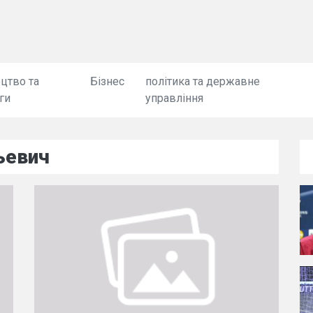
цтво та
Бізнес
політика та державне
ги
управління
ьевич