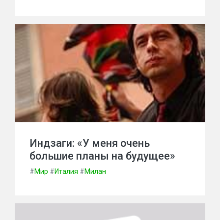
Индзаги: «У меня очень
большие планы на будущее»
#
Мир
#
Италия
#
Милан