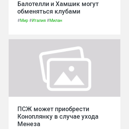
Балотелли и Хамшик могут
обменяться клубами
#
Мир
#
Италия
#
Милан
ПСЖ может приобрести
Коноплянку в случае ухода
Менеза