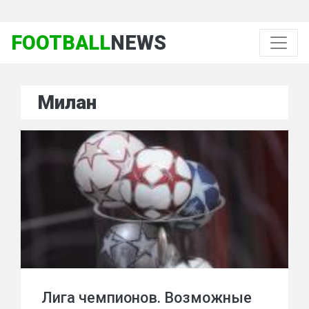
FOOTBALL
NEWS
Милан
Лига чемпионов. Возможные