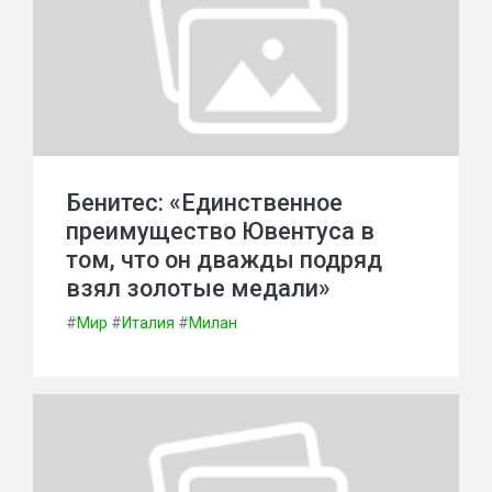
Бенитес: «Единственное
преимущество Ювентуса в
том, что он дважды подряд
взял золотые медали»
#
Мир
#
Италия
#
Милан