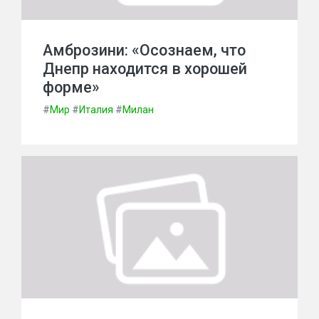
Амброзини: «Осознаем, что
Днепр находится в хорошей
форме»
#
Мир
#
Италия
#
Милан