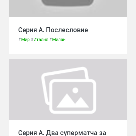
Серия А. Послесловие
#
Мир
#
Италия
#
Милан
Серия А. Два суперматча за