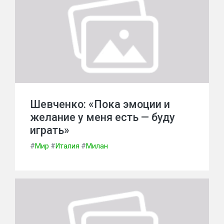
Шевченко: «Пока эмоции и
желание у меня есть — буду
играть»
#
Мир
#
Италия
#
Милан