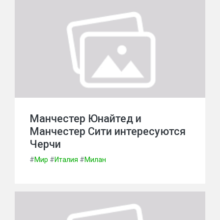
Манчестер Юнайтед и
Манчестер Сити интересуются
Черчи
#
Мир
#
Италия
#
Милан