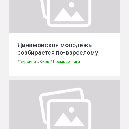
Динамовская молодежь
розбирается по-взрослому
#
Украина
#
Киев
#
Премьер-лига