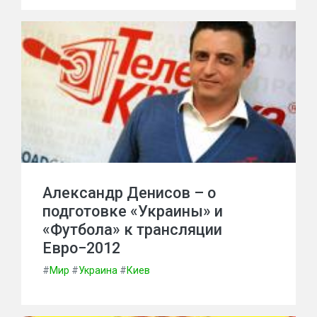
Александр Денисов – о
подготовке «Украины» и
«Футбола» к трансляции
Евро−2012
#
Мир
#
Украина
#
Киев