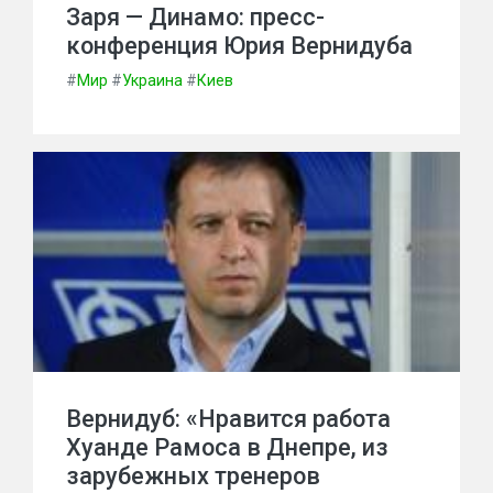
Заря — Динамо: пресс-
конференция Юрия Вернидуба
#
Мир
#
Украина
#
Киев
Вернидуб: «Нравится работа
Хуанде Рамоса в Днепре, из
зарубежных тренеров