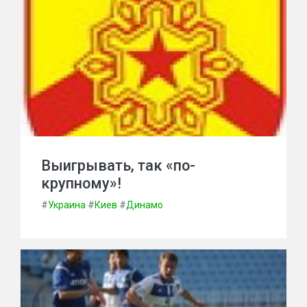
Выигрывать, так «по-
крупному»!
#
Украина
#
Киев
#
Динамо