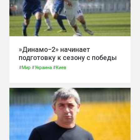
»Динамо−2» начинает
подготовку к сезону с победы
#
Мир
#
Украина
#
Киев