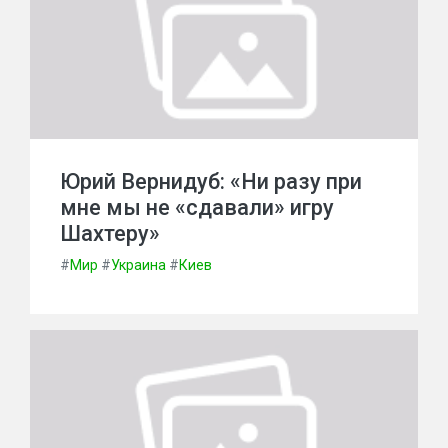
Юрий Вернидуб: «Ни разу при
мне мы не «сдавали» игру
Шахтеру»
#
Мир
#
Украина
#
Киев