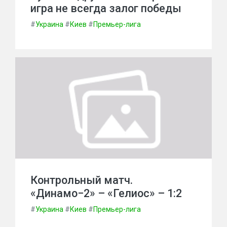
игра не всегда залог победы
#
Украина
#
Киев
#
Премьер-лига
Контрольный матч.
«Динамо−2» – «Гелиос» – 1:2
#
Украина
#
Киев
#
Премьер-лига