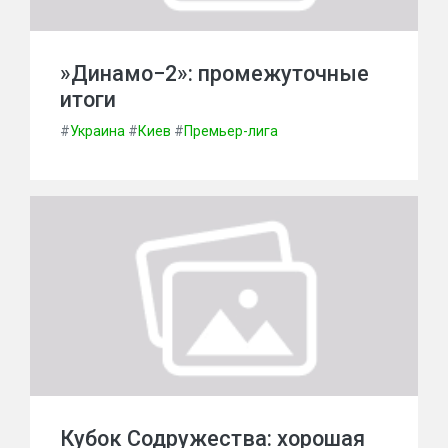
»Динамо−2»: промежуточные
итоги
#
Украина
#
Киев
#
Премьер-лига
Кубок Содружества: хорошая