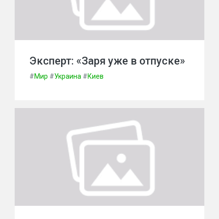
Эксперт: «Заря уже в отпуске»
#
Мир
#
Украина
#
Киев