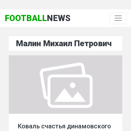
FOOTBALL
NEWS
Малин Михаил Петрович
Коваль счастья динамовского