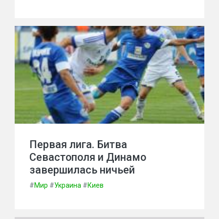
Первая лига. Битва
Севастополя и Динамо
завершилась ничьей
#
Мир
#
Украина
#
Киев