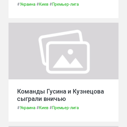
#
Украина
#
Киев
#
Премьер-лига
Команды Гусина и Кузнецова
сыграли вничью
#
Украина
#
Киев
#
Премьер-лига